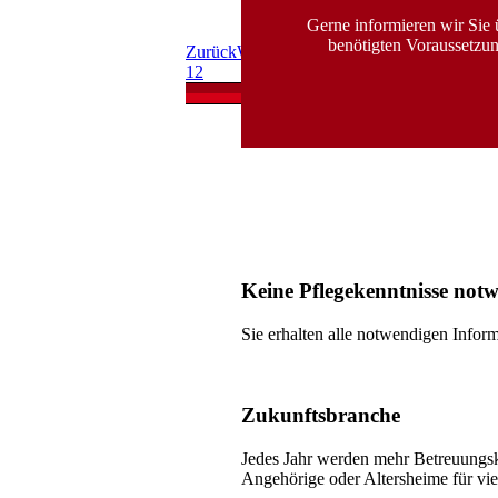
Gerne informieren wir Sie 
benötigten Voraussetzu
Zurück
Weiter
1
2
Keine Pflegekenntnisse not
Sie erhalten alle notwendigen Infor
Zukunftsbranche
Jedes Jahr werden mehr Betreuungskr
Angehörige oder Altersheime für vie