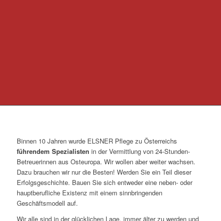
Binnen 10 Jahren wurde ELSNER Pflege zu Österreichs
führendem Spezialisten
in der Vermittlung von 24-Stunden-
Betreuerinnen aus Osteuropa. Wir wollen aber weiter wachsen.
Dazu brauchen wir nur die Besten! Werden Sie ein Teil dieser
Erfolgsgeschichte. Bauen Sie sich entweder eine neben- oder
hauptberufliche Existenz mit einem sinnbringenden
Geschäftsmodell auf.
Wir alle sind in der glücklichen Lage, immer älter zu werden und