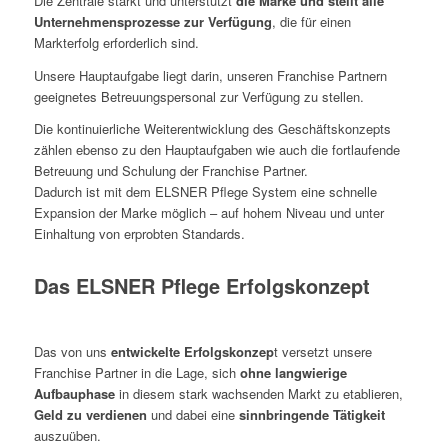
Die Zentrale stärkt und unterstützt
die Marke und stellt alle
Unternehmensprozesse zur Verfügung
, die für einen
Markterfolg erforderlich sind.
Unsere Hauptaufgabe liegt darin, unseren Franchise Partnern
geeignetes Betreuungspersonal zur Verfügung zu stellen.
Die kontinuierliche Weiterentwicklung des Geschäftskonzepts
zählen ebenso zu den Hauptaufgaben wie auch die fortlaufende
Betreuung und Schulung der Franchise Partner.
Dadurch ist mit dem ELSNER Pflege System eine schnelle
Expansion der Marke möglich – auf hohem Niveau und unter
Einhaltung von erprobten Standards.
Das ELSNER Pflege Erfolgskonzept
Das von uns
entwickelte Erfolgskonzep
t versetzt unsere
Franchise Partner in die Lage, sich
ohne langwierige
Aufbauphase
in diesem stark wachsenden Markt zu etablieren,
Geld zu verdienen
und dabei eine
sinnbringende Tätigkeit
auszuüben.