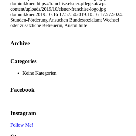
dominikkuen
https://franchise.elsner-pflege.at/wp-
content/uploads/2019/10/elsner-franchise-logo.jpg
dominikkuen
2019-10-16 17:57:50
2019-10-16 17:57:50
24-
Stunden-Förderung Ansuchen Bundessozialamt Wechsel
oder zusätzliche Betreuerin, Ausfüllhilfe
Archive
Categories
Keine Kategorien
Facebook
Instagram
Follow Me!