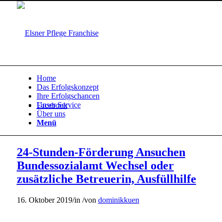
Home
Das Erfolgskonzept
Ihre Erfolgschancen
Unser Service
Facebook
Über uns
Menü
24-Stunden-Förderung Ansuchen
Bundessozialamt Wechsel oder
zusätzliche Betreuerin, Ausfüllhilfe
16. Oktober 2019
/
in
/
von
dominikkuen