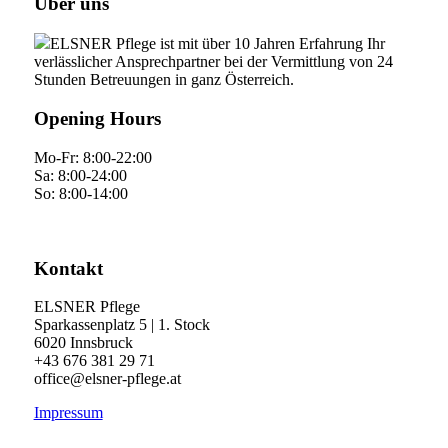
Über uns
ELSNER Pflege ist mit über 10 Jahren Erfahrung Ihr
verlässlicher Ansprechpartner bei der Vermittlung von 24
Stunden Betreuungen in ganz Österreich.
Opening Hours
Mo-Fr: 8:00-22:00
Sa: 8:00-24:00
So: 8:00-14:00
Kontakt
ELSNER Pflege
Sparkassenplatz 5 | 1. Stock
6020 Innsbruck
+43 676 381 29 71
office@elsner-pflege.at
Impressum