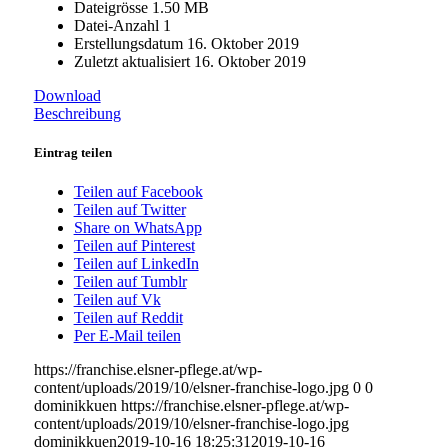
Dateigrösse
1.50 MB
Datei-Anzahl
1
Erstellungsdatum
16. Oktober 2019
Zuletzt aktualisiert
16. Oktober 2019
Download
Beschreibung
Eintrag teilen
Teilen auf Facebook
Teilen auf Twitter
Share on WhatsApp
Teilen auf Pinterest
Teilen auf LinkedIn
Teilen auf Tumblr
Teilen auf Vk
Teilen auf Reddit
Per E-Mail teilen
https://franchise.elsner-pflege.at/wp-
content/uploads/2019/10/elsner-franchise-logo.jpg
0
0
dominikkuen
https://franchise.elsner-pflege.at/wp-
content/uploads/2019/10/elsner-franchise-logo.jpg
dominikkuen
2019-10-16 18:25:31
2019-10-16