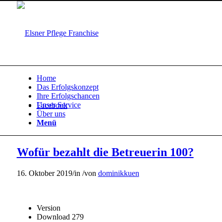
Home
Das Erfolgskonzept
Ihre Erfolgschancen
Unser Service
Facebook
Über uns
Menü
Wofür bezahlt die Betreuerin 100?
16. Oktober 2019
/
in
/
von
dominikkuen
Version
Download
279