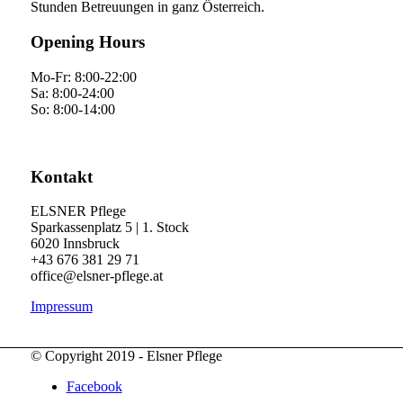
Stunden Betreuungen in ganz Österreich.
Opening Hours
Mo-Fr: 8:00-22:00
Sa: 8:00-24:00
So: 8:00-14:00
Kontakt
ELSNER Pflege
Sparkassenplatz 5 | 1. Stock
6020 Innsbruck
+43 676 381 29 71
office@elsner-pflege.at
Impressum
© Copyright 2019 - Elsner Pflege
Facebook